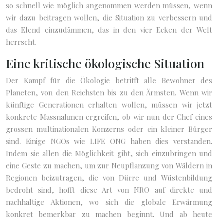
so schnell wie möglich angenommen werden müssen, wenn
wir dazu beitragen wollen, die Situation zu verbessern und
das Elend einzudämmen, das in den vier Ecken der Welt
herrscht.
Eine kritische ökologische Situation
Der Kampf für die Ökologie betrifft alle Bewohner des
Planeten, von den Reichsten bis zu den Ärmsten. Wenn wir
künftige Generationen erhalten wollen, müssen wir jetzt
konkrete Massnahmen ergreifen, ob wir nun der Chef eines
grossen multinationalen Konzerns oder ein kleiner Bürger
sind. Einige NGOs wie LIFE ONG haben dies verstanden.
Indem sie allen die Möglichkeit gibt, sich einzubringen und
eine Geste zu machen, um zur Neupflanzung von Wäldern in
Regionen beizutragen, die von Dürre und Wüstenbildung
bedroht sind, hofft diese Art von NRO auf direkte und
nachhaltige Aktionen, wo sich die globale Erwärmung
konkret bemerkbar zu machen beginnt. Und ab heute