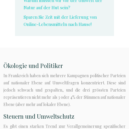
Warum müssen wir vor der Umwelt der
Natur auf der Hut sein?
Sparen Sie Zeit mit der Lieferung von
Online-Lebensmitteln nach Hause!
Ökologie und Politiker
In Frankreich haben sich mehrere Kampagnen politischer Parteien
auf nationaler Ebene auf Umweltfragen konzentriert. Diese sind
jedoch schwach und gespalten, und die drei grössten Parteien
repräsentieren nicht mehr als 3 oder 4% der Stimmen auf nationaler
Ebene (aber mehr auf lokaler Ebene).
Steuern und Umweltschutz
Es gibt einen starken Trend zur Verallgemeinerung spezifischer