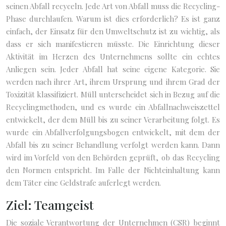
seinen Abfall recyceln. Jede Art von Abfall muss die Recycling-
Phase durchlaufen. Warum ist dies erforderlich? Es ist ganz
einfach, der Einsatz für den Umweltschutz ist zu wichtig, als
dass er sich manifestieren müsste. Die Einrichtung dieser
Aktivität im Herzen des Unternehmens sollte ein echtes
Anliegen sein. Jeder Abfall hat seine eigene Kategorie. Sie
werden nach ihrer Art, ihrem Ursprung und ihrem Grad der
Toxizität klassifiziert. Müll unterscheidet sich in Bezug auf die
Recyclingmethoden, und es wurde ein Abfallnachweiszettel
entwickelt, der dem Müll bis zu seiner Verarbeitung folgt. Es
wurde ein Abfallverfolgungsbogen entwickelt, mit dem der
Abfall bis zu seiner Behandlung verfolgt werden kann. Dann
wird im Vorfeld von den Behörden geprüft, ob das Recycling
den Normen entspricht. Im Falle der Nichteinhaltung kann
dem Täter eine Geldstrafe auferlegt werden.
Ziel: Teamgeist
Die soziale Verantwortung der Unternehmen (CSR) beginnt