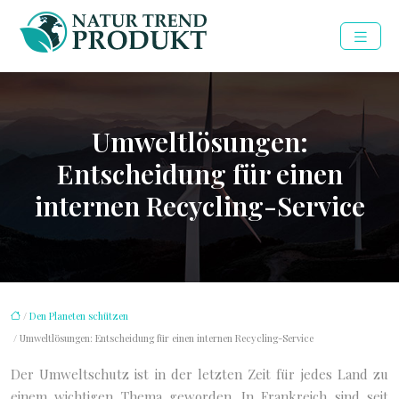
Umweltlösungen:
Entscheidung für einen
internen Recycling-Service
/
Den Planeten schützen
/ Umweltlösungen: Entscheidung für einen internen Recycling-Service
Der Umweltschutz ist in der letzten Zeit für jedes Land zu
einem wichtigen Thema geworden. In Frankreich sind seit