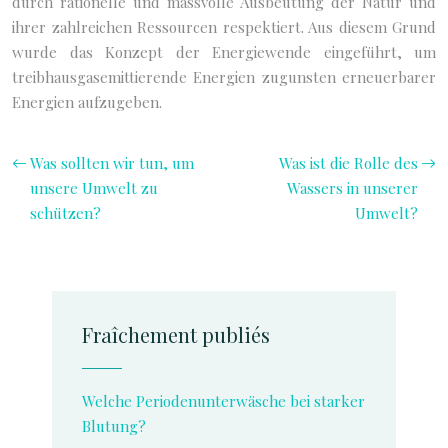
durch rationelle und massvolle Ausbeutung der Natur und
ihrer zahlreichen Ressourcen respektiert. Aus diesem Grund
wurde das Konzept der Energiewende eingeführt, um
treibhausgasemittierende Energien zugunsten erneuerbarer
Energien aufzugeben.
Was sollten wir tun, um
Was ist die Rolle des
unsere Umwelt zu
Wassers in unserer
schützen?
Umwelt?
Fraîchement publiés
Welche Periodenunterwäsche bei starker
Blutung?