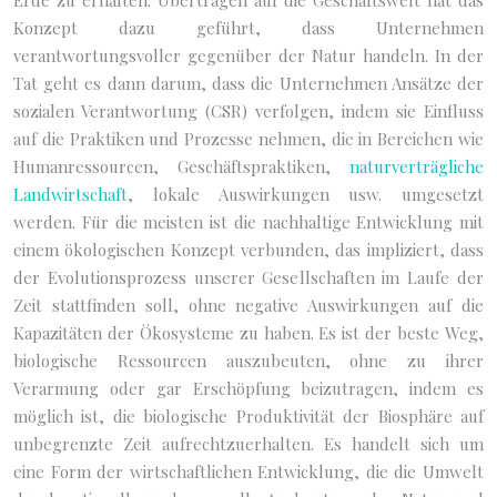
Erde zu erhalten. Übertragen auf die Geschäftswelt hat das
Konzept dazu geführt, dass Unternehmen
verantwortungsvoller gegenüber der Natur handeln. In der
Tat geht es dann darum, dass die Unternehmen Ansätze der
sozialen Verantwortung (CSR) verfolgen, indem sie Einfluss
auf die Praktiken und Prozesse nehmen, die in Bereichen wie
Humanressourcen, Geschäftspraktiken,
naturverträgliche
Landwirtschaft
, lokale Auswirkungen usw. umgesetzt
werden. Für die meisten ist die nachhaltige Entwicklung mit
einem ökologischen Konzept verbunden, das impliziert, dass
der Evolutionsprozess unserer Gesellschaften im Laufe der
Zeit stattfinden soll, ohne negative Auswirkungen auf die
Kapazitäten der Ökosysteme zu haben. Es ist der beste Weg,
biologische Ressourcen auszubeuten, ohne zu ihrer
Verarmung oder gar Erschöpfung beizutragen, indem es
möglich ist, die biologische Produktivität der Biosphäre auf
unbegrenzte Zeit aufrechtzuerhalten. Es handelt sich um
eine Form der wirtschaftlichen Entwicklung, die die Umwelt