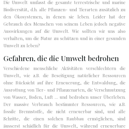
Die Umwelt umfasst die gesamte terrestrische und marine
Biodiversität, d.h. alle Pflanzen- und Tierarten zusätzlich zu
den Ökosystemen, in denen sie leben. Leider hat der
Gebrauch des Menschen von seinem Leben jedoch negative
Auswirkungen auf die Umwelt. Wie sollten wir uns also
verhalten, um die Natur zu schützen und in einer gesunden
Umwelt zu leben?
Gefahren, die die Umwelt bedrohen
Verschiedene menschliche Aktivitäten verschlechtern die
Umwelt, wie z.B. die Beseitigung natürlicher Ressourcen
ohne Rücksicht auf ihre Erneuerung, die Entwaldung, die
Ausrottung von Tier- und Pflanzenarten, die Verschmutzung
von Wasser, Boden, Luft … und bedrohen unser Überleben.
Der massive Verbrauch bestimmter Ressourcen, wie z.B.
fossile Brennstoffe, die nicht erneuerbar sind, und alle
Schritte, die einen solchen Raubbau ermöglichen, sind
äusserst schädlich für die Umwelt, während erneuerbare